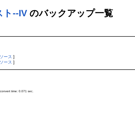
--IV
のバックアップ一覧
ソース
]
ソース
]
onvert time: 0.071 sec.