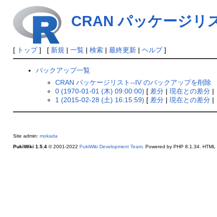
CRAN パッケージリスト
[
トップ
] [
新規
|
一覧
|
検索
|
最終更新
|
ヘルプ
]
バックアップ一覧
CRAN パッケージリスト--IV のバックアップを削除
0 (1970-01-01 (木) 09:00:00)
[
差分
|
現在との差分
|
1 (2015-02-28 (土) 16:15:59)
[
差分
|
現在との差分
|
Site admin:
mokada
PukiWiki 1.5.4
© 2001-2022
PukiWiki Development Team
. Powered by PHP 8.1.34. HTML c