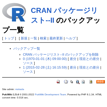
CRAN パッケージリ
スト--II
のバックアッ
プ一覧
[
トップ
] [
新規
|
一覧
|
検索
|
最終更新
|
ヘルプ
]
バックアップ一覧
CRAN パッケージリスト--II のバックアップを削除
0 (1970-01-01 (木) 09:00:00)
[
差分
|
現在との差分
|
ソース
]
1 (2015-02-28 (土) 16:15:59)
[
差分
|
現在との差分
|
ソース
]
Site admin:
mokada
PukiWiki 1.5.4
© 2001-2022
PukiWiki Development Team
. Powered by PHP 8.1.34. HTML
convert time: 0.016 sec.