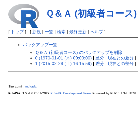
Ｑ＆Ａ (初級者コース)
[
トップ
] [
新規
|
一覧
|
検索
|
最終更新
|
ヘルプ
]
バックアップ一覧
Ｑ＆Ａ (初級者コース) のバックアップを削除
0 (1970-01-01 (木) 09:00:00)
[
差分
|
現在との差分
|
1 (2015-02-28 (土) 16:15:59)
[
差分
|
現在との差分
|
Site admin:
mokada
PukiWiki 1.5.4
© 2001-2022
PukiWiki Development Team
. Powered by PHP 8.1.34. HTML c