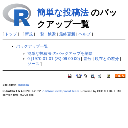
簡単な投稿法
のバッ
クアップ一覧
[
トップ
] [
新規
|
一覧
|
検索
|
最終更新
|
ヘルプ
]
バックアップ一覧
簡単な投稿法 のバックアップを削除
0 (1970-01-01 (木) 09:00:00)
[
差分
|
現在との差分
|
ソース
]
Site admin:
mokada
PukiWiki 1.5.4
© 2001-2022
PukiWiki Development Team
. Powered by PHP 8.1.34. HTML
convert time: 0.008 sec.