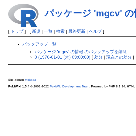
パッケージ 'mgcv' 
[
トップ
] [
新規
|
一覧
|
検索
|
最終更新
|
ヘルプ
]
バックアップ一覧
パッケージ 'mgcv' の情報 のバックアップを削除
0 (1970-01-01 (木) 09:00:00)
[
差分
|
現在との差分
|
Site admin:
mokada
PukiWiki 1.5.4
© 2001-2022
PukiWiki Development Team
. Powered by PHP 8.1.34. HTML c