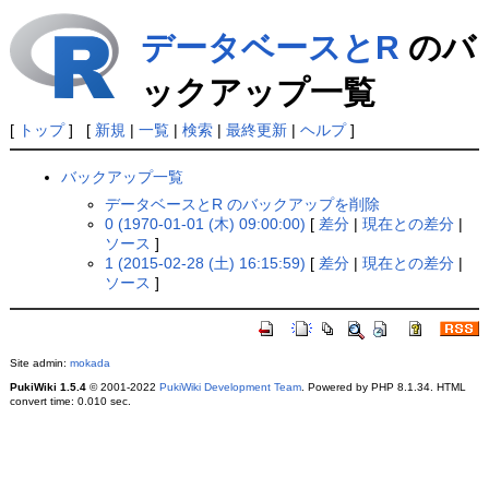
データベースとR
のバ
ックアップ一覧
[
トップ
] [
新規
|
一覧
|
検索
|
最終更新
|
ヘルプ
]
バックアップ一覧
データベースとR のバックアップを削除
0 (1970-01-01 (木) 09:00:00)
[
差分
|
現在との差分
|
ソース
]
1 (2015-02-28 (土) 16:15:59)
[
差分
|
現在との差分
|
ソース
]
Site admin:
mokada
PukiWiki 1.5.4
© 2001-2022
PukiWiki Development Team
. Powered by PHP 8.1.34. HTML
convert time: 0.010 sec.