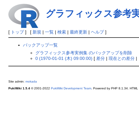
グラフィックス参考
[
トップ
] [
新規
|
一覧
|
検索
|
最終更新
|
ヘルプ
]
バックアップ一覧
グラフィックス参考実例集 のバックアップを削除
0 (1970-01-01 (木) 09:00:00)
[
差分
|
現在との差分
|
Site admin:
mokada
PukiWiki 1.5.4
© 2001-2022
PukiWiki Development Team
. Powered by PHP 8.1.34. HTML c