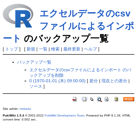
エクセルデータのcsv
ファイルによるインポ
ート
のバックアップ一覧
[
トップ
] [
新規
|
一覧
|
検索
|
最終更新
|
ヘルプ
]
バックアップ一覧
エクセルデータのcsvファイルによるインポート のバ
ックアップを削除
0 (1970-01-01 (木) 09:00:00)
[
差分
|
現在との差分
|
ソース
]
Site admin:
mokada
PukiWiki 1.5.4
© 2001-2022
PukiWiki Development Team
. Powered by PHP 8.1.34. HTML
convert time: 0.002 sec.