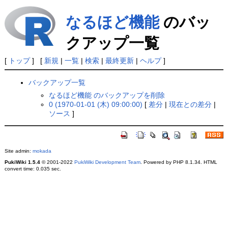
なるほど機能
のバッ
クアップ一覧
[
トップ
] [
新規
|
一覧
|
検索
|
最終更新
|
ヘルプ
]
バックアップ一覧
なるほど機能 のバックアップを削除
0 (1970-01-01 (木) 09:00:00)
[
差分
|
現在との差分
|
ソース
]
Site admin:
mokada
PukiWiki 1.5.4
© 2001-2022
PukiWiki Development Team
. Powered by PHP 8.1.34. HTML
convert time: 0.035 sec.